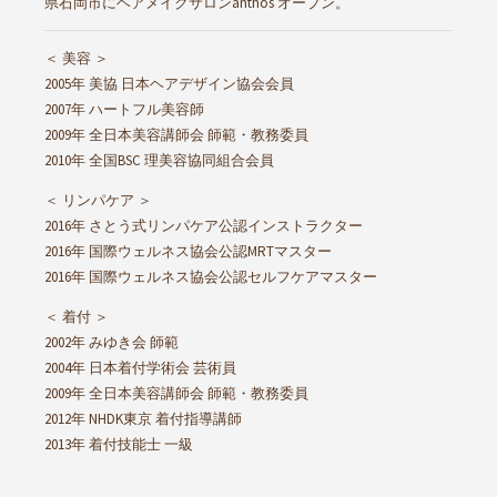
県石岡市にヘアメイクサロンanthos オープン。
＜ 美容 ＞
2005年 美協 日本ヘアデザイン協会会員
2007年 ハートフル美容師
2009年 全日本美容講師会 師範・教務委員
2010年 全国BSC 理美容協同組合会員
＜ リンパケア ＞
2016年 さとう式リンパケア公認インストラクター
2016年 国際ウェルネス協会公認MRTマスター
2016年 国際ウェルネス協会公認セルフケアマスター
＜ 着付 ＞
2002年 みゆき会 師範
2004年 日本着付学術会 芸術員
2009年 全日本美容講師会 師範・教務委員
2012年 NHDK東京 着付指導講師
2013年 着付技能士 一級