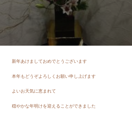
新年あけましておめでとうございます
本年もどうぞよろしくお願い申し上げます
よいお天気に恵まれて
穏やかな年明けを迎えることができました