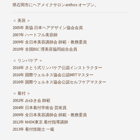
県石岡市にヘアメイクサロンanthos オープン。
＜ 美容 ＞
2005年 美協 日本ヘアデザイン協会会員
2007年 ハートフル美容師
2009年 全日本美容講師会 師範・教務委員
2010年 全国BSC 理美容協同組合会員
＜ リンパケア ＞
2016年 さとう式リンパケア公認インストラクター
2016年 国際ウェルネス協会公認MRTマスター
2016年 国際ウェルネス協会公認セルフケアマスター
＜ 着付 ＞
2002年 みゆき会 師範
2004年 日本着付学術会 芸術員
2009年 全日本美容講師会 師範・教務委員
2012年 NHDK東京 着付指導講師
2013年 着付技能士 一級