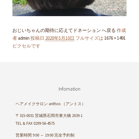
おじいちゃんの期待に応えてドネーション へ戻る
作成
者
admin
投稿日
2020年5月10日
フルサイズは
1676 × 1491
ピクセルです
Infomation
ヘアメイクサロン anthos
（アントス）
〒315-0031 茨城県石岡市東大橋 2039-1
TEL & FAX 0299-56-4575
営業時間 9:00 ～ 19:00 完全予約制