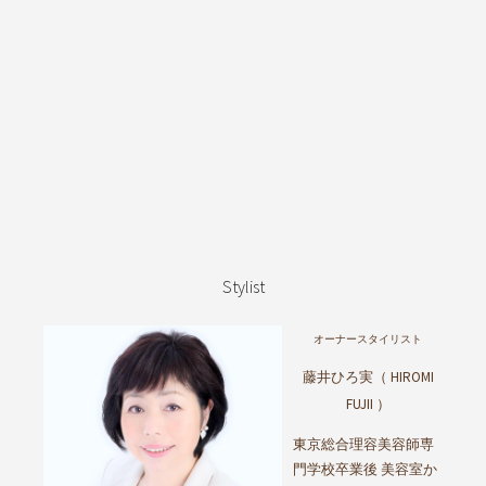
Stylist
オーナースタイリスト
藤井ひろ実（ HIROMI
FUJII ）
東京総合理容美容師専
門学校卒業後 美容室か