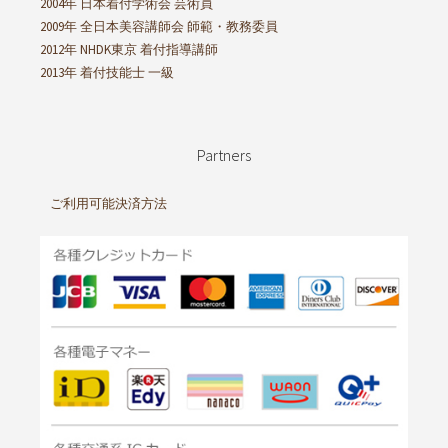
2004年 日本着付学術会 芸術員
2009年 全日本美容講師会 師範・教務委員
2012年 NHDK東京 着付指導講師
2013年 着付技能士 一級
Partners
ご利用可能決済方法