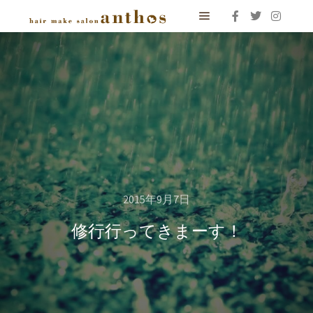
メインメニュー
2015年9月7日
修行行ってきまーす！