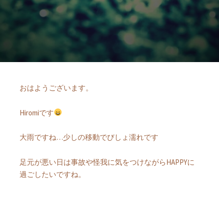
おはようございます。
Hiromiです
大雨ですね…少しの移動でびしょ濡れです
足元が悪い日は事故や怪我に気をつけながらHAPPYに
過ごしたいですね。