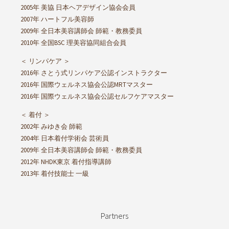
2005年 美協 日本ヘアデザイン協会会員
2007年 ハートフル美容師
2009年 全日本美容講師会 師範・教務委員
2010年 全国BSC 理美容協同組合会員
＜ リンパケア ＞
2016年 さとう式リンパケア公認インストラクター
2016年 国際ウェルネス協会公認MRTマスター
2016年 国際ウェルネス協会公認セルフケアマスター
＜ 着付 ＞
2002年 みゆき会 師範
2004年 日本着付学術会 芸術員
2009年 全日本美容講師会 師範・教務委員
2012年 NHDK東京 着付指導講師
2013年 着付技能士 一級
Partners