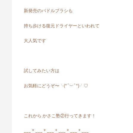
新発売のパドルブラシも
持ち歩ける復元ドライヤーといわれて
大人気です
試してみたい方は
お気軽にどうぞ〜╰(*´︶`*)╯♡
これから かさこ塾②行ってきます！
___＊___＊___＊___＊___＊___