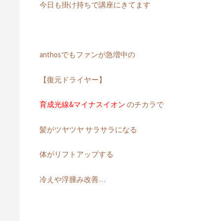
今日も掛け持ちで講座にきてます
anthosでもファンが急増中の
【復元ドライヤー】
育成光線&マイナスイオン
のチカラで
髪がツヤツヤ サラサラになる
体がリフトアップする
冷えや浮腫み改善…