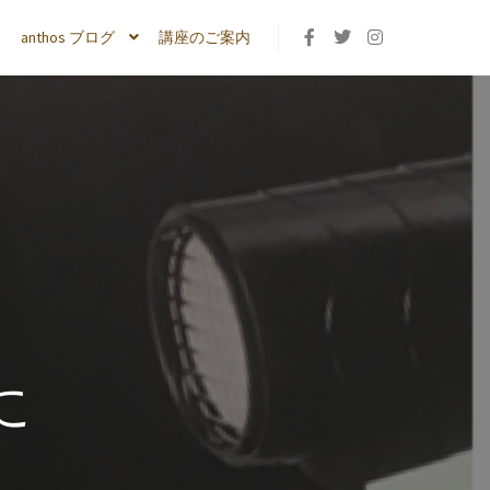
anthos ブログ
講座のご案内
に