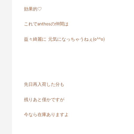
効果的♡
これでanthosの仲間は
益々綺麗に 元気になっちゃうねぇ(o^^o)
先日再入荷した分も
残りあと僅かですが
今なら在庫ありますよ