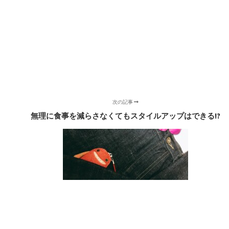
次の記事
無理に食事を減らさなくてもスタイルアップはできる!?