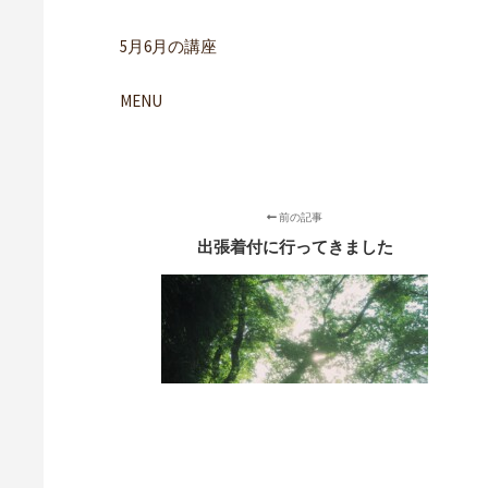
5月6月の講座
MENU
前の記事
出張着付に行ってきました