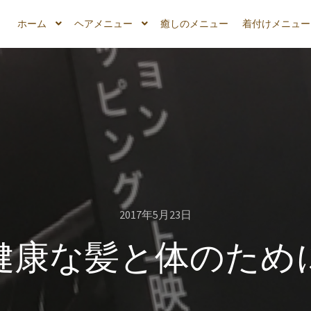
ホーム
ヘアメニュー
癒しのメニュー
着付けメニュー
2017年5月23日
健康な髪と体のため