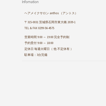
Infomation
ヘアメイクサロン anthos
（アントス）
〒315-0031 茨城県石岡市東大橋 2039-1
TEL & FAX 0299-56-4575
営業時間 9:00 ～ 19:00 完全予約制
予約受付 9:00 ～ 18:00
定休日 毎週火曜日（ 他 不定休有 ）
駐車場：3台完備