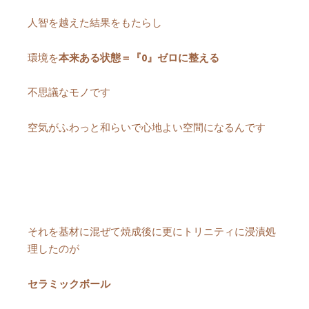
人智を越えた結果をもたらし
環境を
本来ある状態＝『0』ゼロに整える
不思議なモノです
空気がふわっと和らいで心地よい空間になるんです
それを基材に混ぜて焼成後に更にトリニティに浸漬処
理したのが
セラミックボール