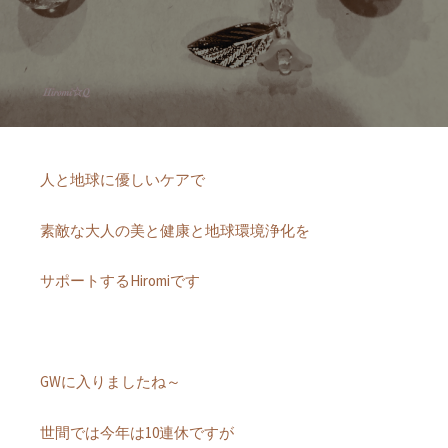
人と地球に優しいケアで
素敵な大人の美と健康と地球環境浄化を
サポートするHiromiです
GWに入りましたね～
世間では今年は10連休ですが