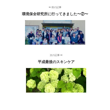
前の記事
環境保全研究所に行ってきました〜②〜
次の記事
平成最後のスキンケア