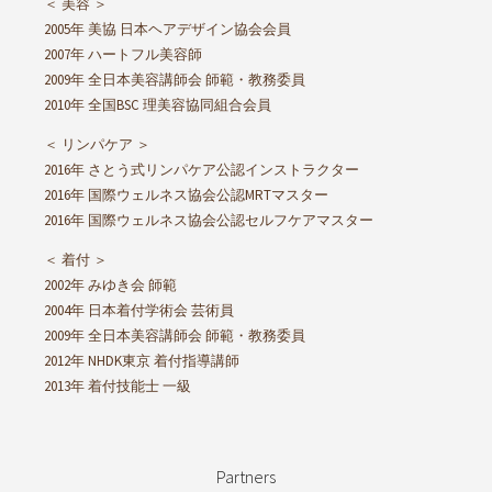
＜ 美容 ＞
2005年 美協 日本ヘアデザイン協会会員
2007年 ハートフル美容師
2009年 全日本美容講師会 師範・教務委員
2010年 全国BSC 理美容協同組合会員
＜ リンパケア ＞
2016年 さとう式リンパケア公認インストラクター
2016年 国際ウェルネス協会公認MRTマスター
2016年 国際ウェルネス協会公認セルフケアマスター
＜ 着付 ＞
2002年 みゆき会 師範
2004年 日本着付学術会 芸術員
2009年 全日本美容講師会 師範・教務委員
2012年 NHDK東京 着付指導講師
2013年 着付技能士 一級
Partners