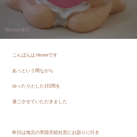
こんばんは Hiromiです
あっという間ながら
ゆったりとした3日間を
過ごさせていただきました
昨日は地元の常陸宮総社宮にお詣りに行き