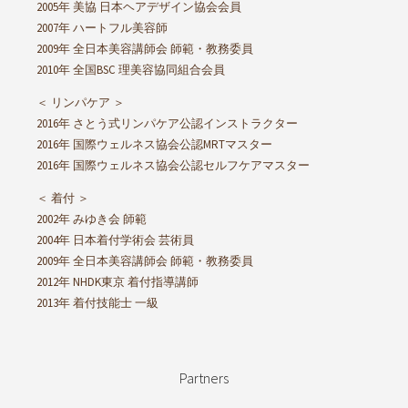
2005年 美協 日本ヘアデザイン協会会員
2007年 ハートフル美容師
2009年 全日本美容講師会 師範・教務委員
2010年 全国BSC 理美容協同組合会員
＜ リンパケア ＞
2016年 さとう式リンパケア公認インストラクター
2016年 国際ウェルネス協会公認MRTマスター
2016年 国際ウェルネス協会公認セルフケアマスター
＜ 着付 ＞
2002年 みゆき会 師範
2004年 日本着付学術会 芸術員
2009年 全日本美容講師会 師範・教務委員
2012年 NHDK東京 着付指導講師
2013年 着付技能士 一級
Partners