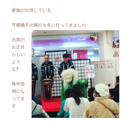
家族が出演している
守横囃子の興行を見に行ってきました
石岡の
お正月
らしい
よう
な⁈
毎年恒
例にな
ってま
す