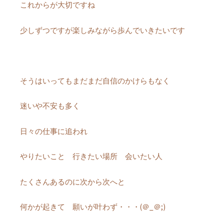
これからが大切ですね
少しずつですが楽しみながら歩んでいきたいです
そうはいってもまだまだ自信のかけらもなく
迷いや不安も多く
日々の仕事に追われ
やりたいこと 行きたい場所 会いたい人
たくさんあるのに次から次へと
何かが起きて 願いが叶わず・・・(＠_＠;)