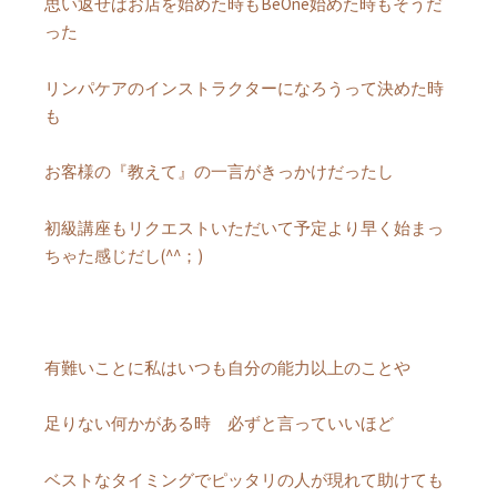
思い返せばお店を始めた時もBeOne始めた時もそうだ
った
リンパケアのインストラクターになろうって決めた時
も
お客様の『教えて』の一言がきっかけだったし
初級講座もリクエストいただいて予定より早く始まっ
ちゃた感じだし(^^；)
有難いことに私はいつも自分の能力以上のことや
足りない何かがある時 必ずと言っていいほど
ベストなタイミングでピッタリの人が現れて助けても