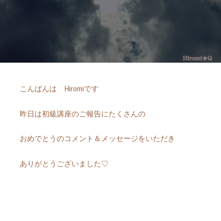
こんばんは Hiromiです
昨日は初級講座のご報告にたくさんの
おめでとうのコメント＆メッセージをいただき
ありがとうございました♡