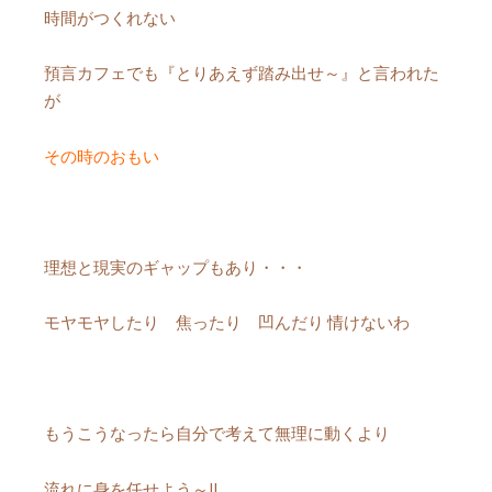
時間がつくれない
預言カフェでも『とりあえず踏み出せ～』と言われた
が
その時のおもい
理想と現実のギャップもあり・・・
モヤモヤしたり 焦ったり 凹んだり 情けないわ
もうこうなったら自分で考えて無理に動くより
流れに身を任せよう～!!