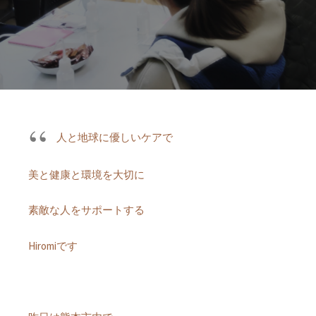
人と地球に優しいケアで
美と健康と環境を大切に
素敵な人をサポートする
Hiromiです