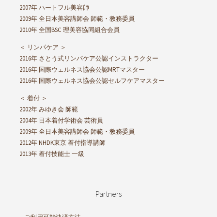
2007年 ハートフル美容師
2009年 全日本美容講師会 師範・教務委員
2010年 全国BSC 理美容協同組合会員
＜ リンパケア ＞
2016年 さとう式リンパケア公認インストラクター
2016年 国際ウェルネス協会公認MRTマスター
2016年 国際ウェルネス協会公認セルフケアマスター
＜ 着付 ＞
2002年 みゆき会 師範
2004年 日本着付学術会 芸術員
2009年 全日本美容講師会 師範・教務委員
2012年 NHDK東京 着付指導講師
2013年 着付技能士 一級
Partners