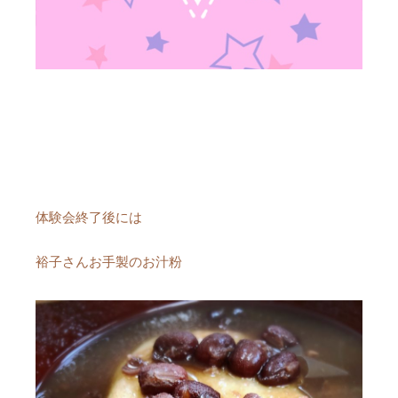
体験会終了後には
裕子さんお手製のお汁粉