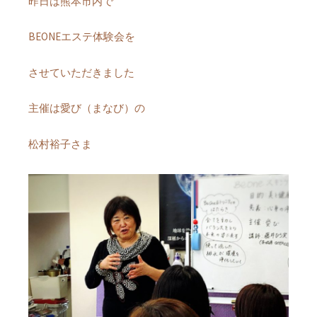
昨日は熊本市内で
BEONEエステ体験会を
させていただきました
主催は愛び（まなび）の
松村裕子さま