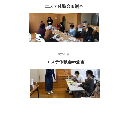
エステ体験会IN熊本
次の記事
エステ体験会IN倉吉