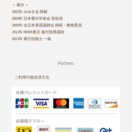
＜ 着付 ＞
2002年 みゆき会 師範
2004年 日本着付学術会 芸術員
2009年 全日本美容講師会 師範・教務委員
2012年 NHDK東京 着付指導講師
2013年 着付技能士 一級
Partners
ご利用可能決済方法