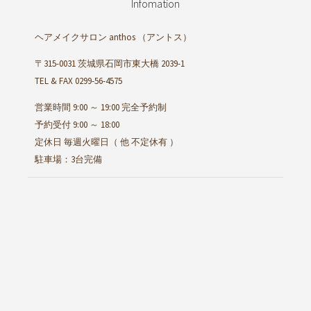
Infomation
ヘアメイクサロン anthos
（アントス）
〒315-0031 茨城県石岡市東大橋 2039-1
TEL & FAX 0299-56-4575
営業時間 9:00 ～ 19:00 完全予約制
予約受付 9:00 ～ 18:00
定休日 毎週火曜日（ 他 不定休有 ）
駐車場：3台完備