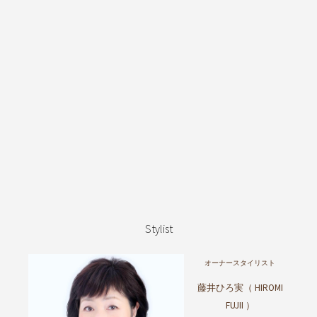
Stylist
オーナースタイリスト
藤井ひろ実（ HIROMI
FUJII ）