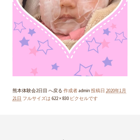
熊本体験会2日目 へ戻る
作成者
admin
投稿日
2020年1月
21日
フルサイズは
622 × 830
ピクセルです