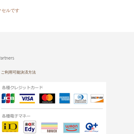
クセルです
artners
ご利用可能決済方法