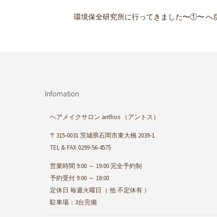
環境保全研究所に行ってきました〜①〜 へ
Infomation
ヘアメイクサロン anthos
（アントス）
〒315-0031 茨城県石岡市東大橋 2039-1
TEL & FAX 0299-56-4575
営業時間 9:00 ～ 19:00 完全予約制
予約受付 9:00 ～ 18:00
定休日 毎週火曜日（ 他 不定休有 ）
駐車場：3台完備