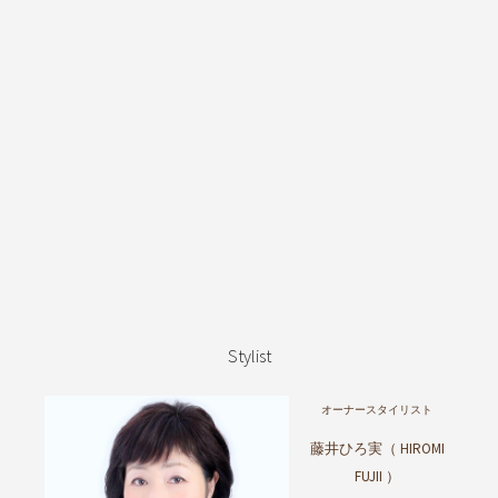
Stylist
オーナースタイリスト
藤井ひろ実（ HIROMI
FUJII ）