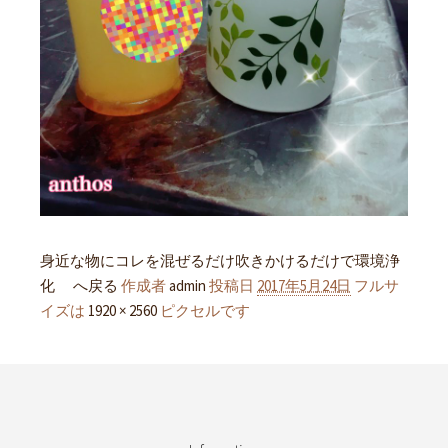
身近な物にコレを混ぜるだけ吹きかけるだけで環境浄
化 へ戻る
作成者
admin
投稿日
2017年5月24日
フルサ
イズは
1920 × 2560
ピクセルです