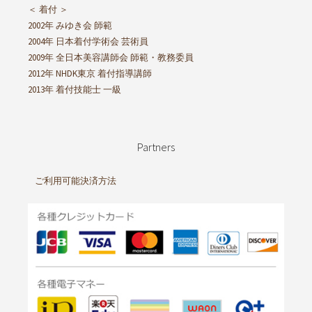
＜ 着付 ＞
2002年 みゆき会 師範
2004年 日本着付学術会 芸術員
2009年 全日本美容講師会 師範・教務委員
2012年 NHDK東京 着付指導講師
2013年 着付技能士 一級
Partners
ご利用可能決済方法