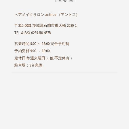
Infomation
ヘアメイクサロン anthos
（アントス）
〒315-0031 茨城県石岡市東大橋 2039-1
TEL & FAX 0299-56-4575
営業時間 9:00 ～ 19:00 完全予約制
予約受付 9:00 ～ 18:00
定休日 毎週火曜日（ 他 不定休有 ）
駐車場：3台完備