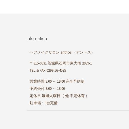
Infomation
ヘアメイクサロン anthos
（アントス）
〒315-0031 茨城県石岡市東大橋 2039-1
TEL & FAX 0299-56-4575
営業時間 9:00 ～ 19:00 完全予約制
予約受付 9:00 ～ 18:00
定休日 毎週火曜日（ 他 不定休有 ）
駐車場：3台完備