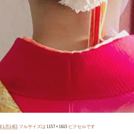
9年1月14日
フルサイズは
1157 × 1615
ピクセルです