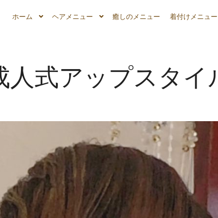
ホーム
ヘアメニュー
癒しのメニュー
着付けメニュー
成人式アップスタイ