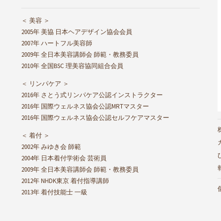
＜ 美容 ＞
2005年 美協 日本ヘアデザイン協会会員
2007年 ハートフル美容師
2009年 全日本美容講師会 師範・教務委員
2010年 全国BSC 理美容協同組合会員
＜ リンパケア ＞
2016年 さとう式リンパケア公認インストラクター
2016年 国際ウェルネス協会公認MRTマスター
2016年 国際ウェルネス協会公認セルフケアマスター
＜ 着付 ＞
2002年 みゆき会 師範
2004年 日本着付学術会 芸術員
2009年 全日本美容講師会 師範・教務委員
2012年 NHDK東京 着付指導講師
2013年 着付技能士 一級