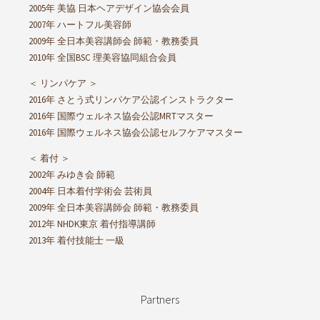
2005年 美協 日本ヘアデザイン協会会員
2007年 ハートフル美容師
2009年 全日本美容講師会 師範・教務委員
2010年 全国BSC 理美容協同組合会員
＜ リンパケア ＞
2016年 さとう式リンパケア公認インストラクター
2016年 国際ウェルネス協会公認MRTマスター
2016年 国際ウェルネス協会公認セルフケアマスター
＜ 着付 ＞
2002年 みゆき会 師範
2004年 日本着付学術会 芸術員
2009年 全日本美容講師会 師範・教務委員
2012年 NHDK東京 着付指導講師
2013年 着付技能士 一級
Partners