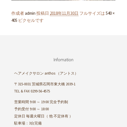
作成者
admin
投稿日
2018年11月30日
フルサイズは
540 ×
405
ピクセルです
Infomation
ヘアメイクサロン anthos
（アントス）
〒315-0031 茨城県石岡市東大橋 2039-1
TEL & FAX 0299-56-4575
営業時間 9:00 ～ 19:00 完全予約制
予約受付 9:00 ～ 18:00
定休日 毎週火曜日（ 他 不定休有 ）
駐車場：3台完備