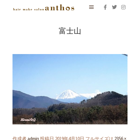
メインメニュー
富士山
作成者
admin
投稿日
2019年4月10日
フルサイズは
2356 ×