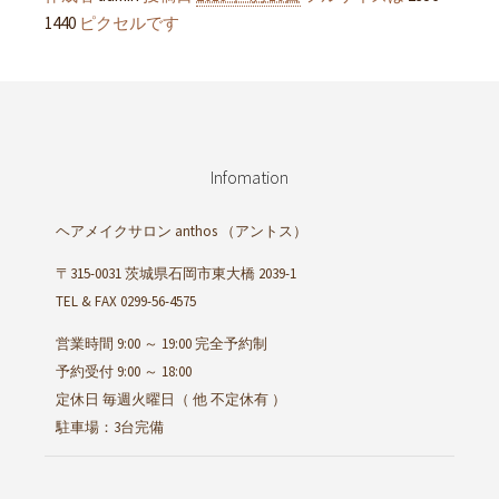
1440
ピクセルです
Infomation
ヘアメイクサロン anthos
（アントス）
〒315-0031 茨城県石岡市東大橋 2039-1
TEL & FAX 0299-56-4575
営業時間 9:00 ～ 19:00 完全予約制
予約受付 9:00 ～ 18:00
定休日 毎週火曜日（ 他 不定休有 ）
駐車場：3台完備