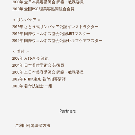
2009年 全日本美容講師会 師範・教務委員
2010年 全国BSC 理美容協同組合会員
＜ リンパケア ＞
2016年 さとう式リンパケア公認インストラクター
2016年 国際ウェルネス協会公認MRTマスター
2016年 国際ウェルネス協会公認セルフケアマスター
＜ 着付 ＞
2002年 みゆき会 師範
2004年 日本着付学術会 芸術員
2009年 全日本美容講師会 師範・教務委員
2012年 NHDK東京 着付指導講師
2013年 着付技能士 一級
Partners
ご利用可能決済方法