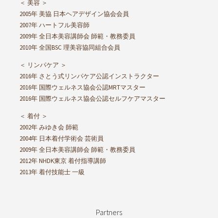
＜ 美容 ＞
2005年 美協 日本ヘアデザイン協会会員
2007年 ハートフル美容師
2009年 全日本美容講師会 師範・教務委員
2010年 全国BSC 理美容協同組合会員
＜ リンパケア ＞
2016年 さとう式リンパケア公認インストラクター
2016年 国際ウェルネス協会公認MRTマスター
2016年 国際ウェルネス協会公認セルフケアマスター
＜ 着付 ＞
2002年 みゆき会 師範
2004年 日本着付学術会 芸術員
2009年 全日本美容講師会 師範・教務委員
2012年 NHDK東京 着付指導講師
2013年 着付技能士 一級
Partners