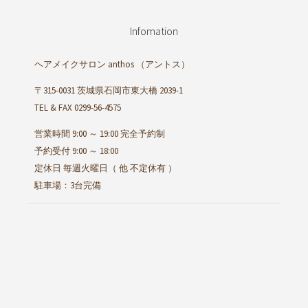
Infomation
ヘアメイクサロン anthos
（アントス）
〒315-0031 茨城県石岡市東大橋 2039-1
TEL & FAX 0299-56-4575
営業時間 9:00 ～ 19:00 完全予約制
予約受付 9:00 ～ 18:00
定休日 毎週火曜日（ 他 不定休有 ）
駐車場：3台完備