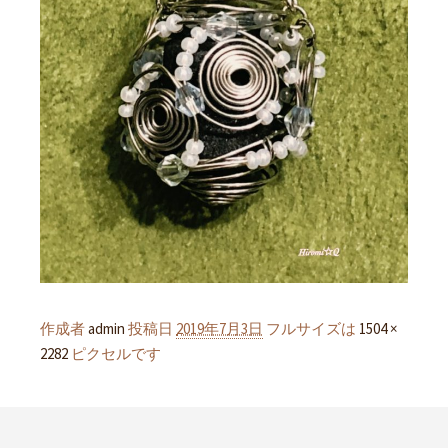
作成者
admin
投稿日
2019年7月3日
フルサイズは
1504 ×
2282
ピクセルです