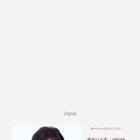
Stylist
オーナースタイリスト
藤井ひろ実（ HIROMI