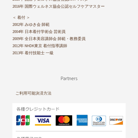
2016年 国際ウェルネス協会公認セルフケアマスター
＜ 着付 ＞
2002年 みゆき会 師範
2004年 日本着付学術会 芸術員
2009年 全日本美容講師会 師範・教務委員
2012年 NHDK東京 着付指導講師
2013年 着付技能士 一級
Partners
ご利用可能決済方法