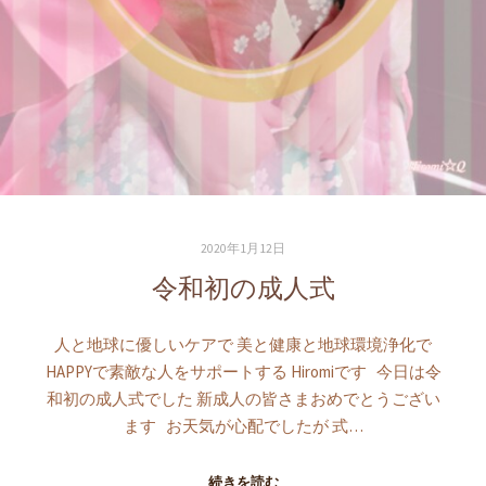
2020年1月12日
令和初の成人式
人と地球に優しいケアで 美と健康と地球環境浄化で
HAPPYで素敵な人をサポートする Hiromiです 今日は令
和初の成人式でした 新成人の皆さまおめでとうござい
ます お天気が心配でしたが 式…
続きを読む