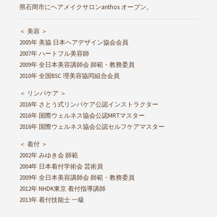
県石岡市にヘアメイクサロンanthos オープン。
＜ 美容 ＞
2005年 美協 日本ヘアデザイン協会会員
2007年 ハートフル美容師
2009年 全日本美容講師会 師範・教務委員
2010年 全国BSC 理美容協同組合会員
＜ リンパケア ＞
2016年 さとう式リンパケア公認インストラクター
2016年 国際ウェルネス協会公認MRTマスター
2016年 国際ウェルネス協会公認セルフケアマスター
＜ 着付 ＞
2002年 みゆき会 師範
2004年 日本着付学術会 芸術員
2009年 全日本美容講師会 師範・教務委員
2012年 NHDK東京 着付指導講師
2013年 着付技能士 一級