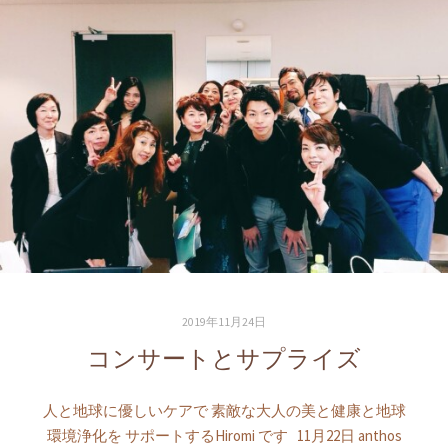
2019年11月24日
コンサートとサプライズ
人と地球に優しいケアで 素敵な大人の美と健康と地球
環境浄化を サポートするHiromi です 11月22日 anthos