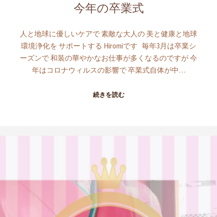
今年の卒業式
人と地球に優しいケアで 素敵な大人の 美と健康と地球
環境浄化を サポートする Hiromiです 毎年3月は卒業シ
ーズンで 和装の華やかなお仕事が多くなるのですが 今
年はコロナウィルスの影響で 卒業式自体が中…
続きを読む