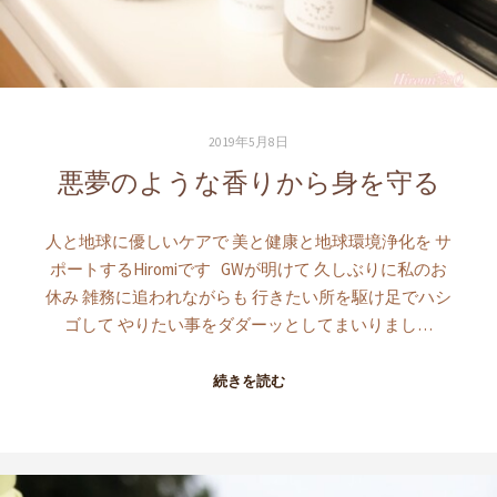
2019年5月8日
悪夢のような香りから身を守る
人と地球に優しいケアで 美と健康と地球環境浄化を サ
ポートするHiromiです GWが明けて 久しぶりに私のお
休み 雑務に追われながらも 行きたい所を駆け足でハシ
ゴして やりたい事をダダーッとしてまいりまし…
続きを読む