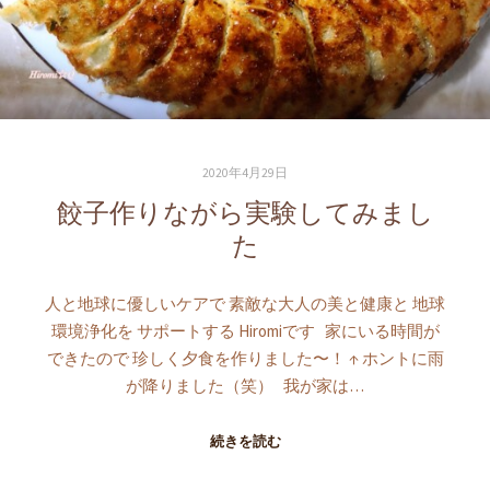
2020年4月29日
餃子作りながら実験してみまし
た
人と地球に優しいケアで 素敵な大人の美と健康と 地球
環境浄化を サポートする Hiromiです 家にいる時間が
できたので 珍しく夕食を作りました〜！ ↑ ホントに雨
が降りました（笑） 我が家は…
続きを読む