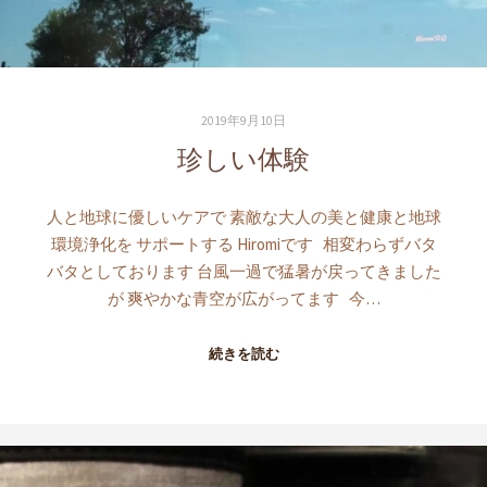
2019年9月10日
珍しい体験
人と地球に優しいケアで 素敵な大人の美と健康と地球
環境浄化を サポートする Hiromiです 相変わらずバタ
バタとしております 台風一過で猛暑が戻ってきました
が 爽やかな青空が広がってます 今…
続きを読む