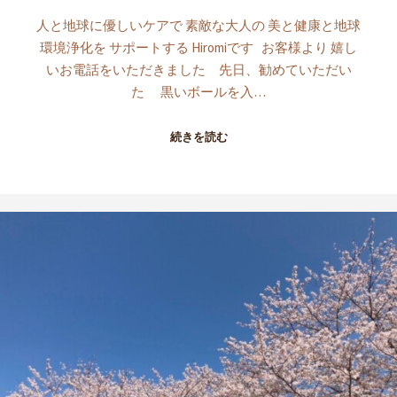
人と地球に優しいケアで 素敵な大人の 美と健康と地球
環境浄化を サポートする Hiromiです お客様より 嬉し
いお電話をいただきました 先日、勧めていただい
た 黒いボールを入…
続きを読む