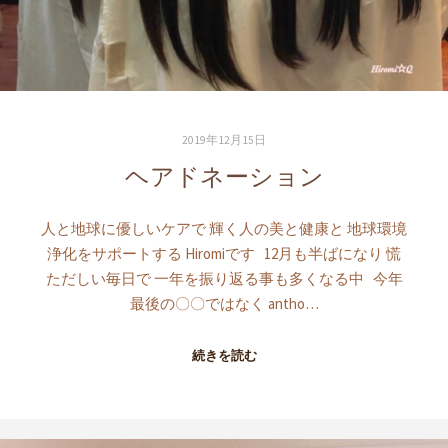
2019年12月15日
ヘアドネーション
人と地球に優しいケアで 輝く人の美と健康と 地球環境
浄化をサポートする Hiromiです 12月も半ばになり 慌
ただしい毎日で 一年を振り返る事も多くなる中 今年
最後の〇〇ではなく antho…
続きを読む