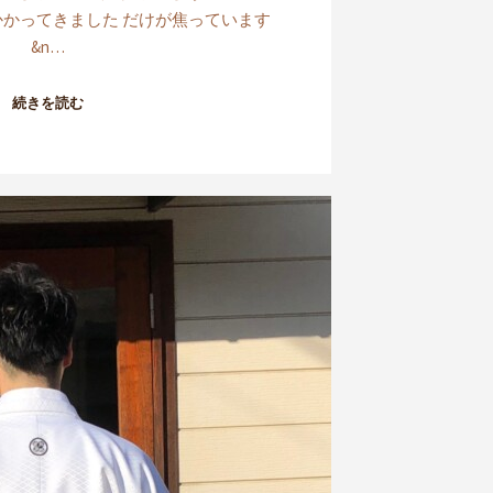
かかってきました だけが焦っています
&n…
続きを読む