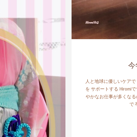
今
人と地球に優しいケアで
を サポートする Hiro
やかなお仕事が多くなる
で