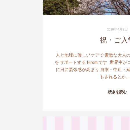
2020年4月7日
祝・ご入
人と地球に優しいケアで 素敵な大人の
を サポートする Hiromiです 世界中
に日に緊張感が高まり 自粛・中止・延
もされるとか…
続きを読む