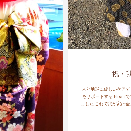
祝・
人と地球に優しいケアで
をサポートする Hirom
ました これで我が家は