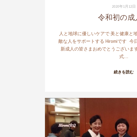
2020年1月12日
令和初の成
人と地球に優しいケアで 美と健康と地球
敵な人をサポートする Hiromiです
新成人の皆さまおめでとうございま
式…
続きを読む