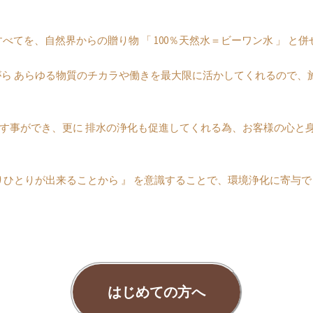
品すべてを、自然界からの贈り物 「 100％天然水＝ビーワン水 」 
あらゆる物質のチカラや働きを最大限に活かしてくれるので、施術中も “ 沁
す事ができ、更に 排水の浄化も促進してくれる為、お客様の心と身
ひとりが出来ることから 』 を意識することで、環境浄化に寄与できる
はじめての方へ