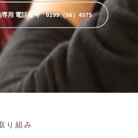
専用 電話番号 0299（56）4575
取り組み