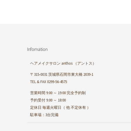
Infomation
ヘアメイクサロン anthos
（アントス）
〒315-0031 茨城県石岡市東大橋 2039-1
TEL & FAX 0299-56-4575
営業時間 9:00 ～ 19:00 完全予約制
予約受付 9:00 ～ 18:00
定休日 毎週火曜日（ 他 不定休有 ）
駐車場：3台完備