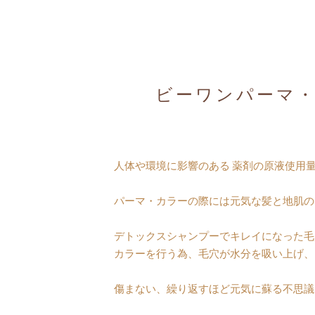
ビーワンパーマ・
人体や環境に影響のある 薬剤の原液使用
パーマ・カラーの際には元気な髪と地肌の
デトックスシャンプーでキレイになった毛
カラーを行う為、毛穴が水分を吸い上げ、
傷まない、繰り返すほど元気に蘇る不思議な頭