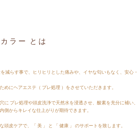
カラー とは
量を減らす事で、ヒリヒリとした痛みや、イヤな匂いもなく、安心・
ためにヘアエステ（ プレ処理 ）をさせていただきます。
穴に プレ処理や頭皮洗浄で天然水を浸透させ、酸素を充分に補い、
内側からキレイな仕上がりが期待できます。
皮ケアで、「 美 」 と 「 健康 」 のサポートを致します。