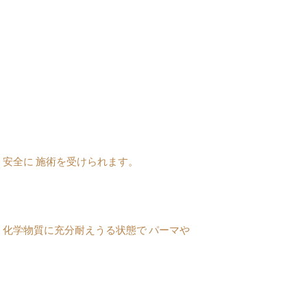
安全に 施術を受けられます。
化学物質に充分耐えうる状態で パーマや