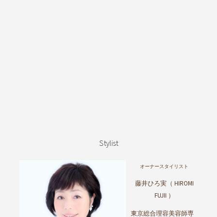
Stylist
オーナースタイリスト
藤井ひろ実（ HIROMI
FUJII ）
東京総合理容美容師専