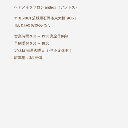
ヘアメイクサロン anthos
（アントス）
〒315-0031 茨城県石岡市東大橋 2039-1
TEL & FAX 0299-56-4575
営業時間 9:00 ～ 19:00 完全予約制
予約受付 9:00 ～ 18:00
定休日 毎週火曜日（ 他 不定休有 ）
駐車場：3台完備