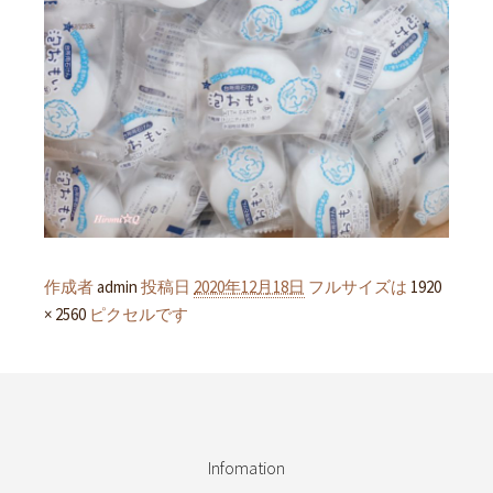
作成者
admin
投稿日
2020年12月18日
フルサイズは
1920
× 2560
ピクセルです
Infomation