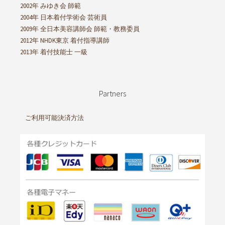
2002年 みゆき会 師範
2004年 日本着付学術会 芸術員
2009年 全日本美容講師会 師範・教務委員
2012年 NHDK東京 着付指導講師
2013年 着付技能士 一級
Partners
ご利用可能決済方法